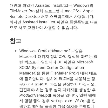
개인화 파일인 Assisted Install.txt는 Windows의
FileMaker Pro 설치 프로그램과 macOS의 Apple
Remote Desktop 배포 스크립트에서 사용됩니다.
하지만 Assisted Install.txt 파일은 플랫폼별로 다르
므로 서로 교환하여 사용할 수 없습니다.
참고
Windows:
ProductName
.pdf 파일은
Microsoft 패키지 정의 파일 형식을 따르는 일
반 텍스트 파일입니다. 이 파일은 Microsoft
SCCM(System Center Configuration
Manager)을 통한 FileMaker Pro의 대량 배포
에 필요합니다. 설치에 SCCM을 사용하는 경
우가 아니라면 이 파일을 편집하지 마십시오.
편집해야 하는 경우 설치 패키지를 생성한 후
ProductName
.pdf 속성을 엽니다.
일반
탭에
서
명령 행
의 경우
setup.exe /S/qn
을 입
력하고
확인
을 클릭한 다음 설치를 수행합니