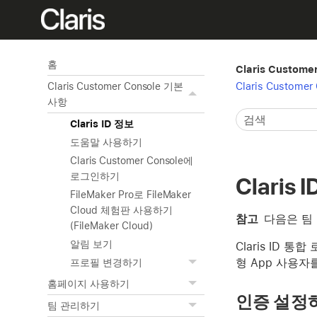
홈
Claris Custom
Claris Custome
Claris Customer Console 기본
사항
Claris ID 정보
도움말 사용하기
Claris Customer Console에
로그인하기
Claris 
FileMaker Pro로 FileMaker
Cloud 체험판 사용하기
참고
다음은 팀
(FileMaker Cloud)
알림 보기
Claris ID 통합
형 App 사용자
프로필 변경하기
홈페이지 사용하기
인증 설정
팀 관리하기