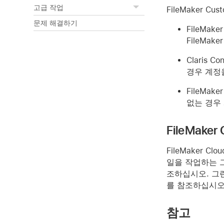
고급 작업
FileMaker Cust
문제 해결하기
FileMak
FileMa
Claris 
경우 계정
FileMak
없는 경우
FileMak
FileMaker 
일을 작업하는 그
조하십시오. 그런 
를 참조하십시오.
참고