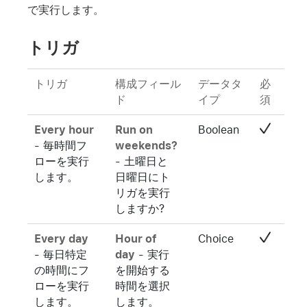
で実行します。
トリガ
トリガ
構成フィール
データタ
必
ド
イプ
須
Every hour
Run on
Boolean
- 毎時間フ
weekends?
ローを実行
- 土曜日と
します。
日曜日にト
リガを実行
しますか?
Every day
Hour of
Choice
- 毎日特定
day
- 実行
の時間にフ
を開始する
ローを実行
時間を選択
します。
します。