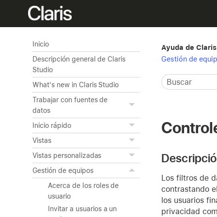
Inicio
Ayuda de Claris
Gestión de equi
Descripción general de Claris
Studio
What's new in Claris Studio
Trabajar con fuentes de
datos
Controle
Inicio rápido
Vistas
Descripció
Vistas personalizadas
Gestión de equipos
Los filtros de 
Acerca de los roles de
contrastando e
usuario
los usuarios fi
Invitar a usuarios a un
privacidad com