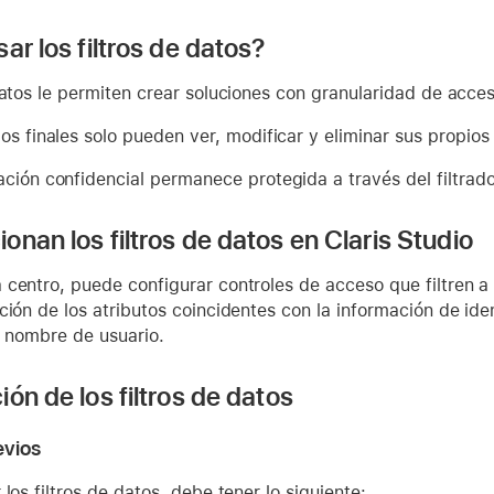
ar los filtros de datos?
datos le permiten crear soluciones con granularidad de acces
os finales solo pueden ver, modificar y eliminar sus propios
ción confidencial permanece protegida a través del filtrado 
onan los filtros de datos en Claris Studio
centro, puede configurar controles de acceso que filtren a
ción de los atributos coincidentes con la información de id
l nombre de usuario.
ón de los filtros de datos
evios
 los filtros de datos, debe tener lo siguiente: