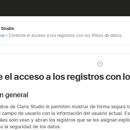
 Studio
pos
>
Controle el acceso a los registros con los filtros de datos
 el acceso a los registros con lo
n general
datos de Claris Studio le permiten mostrar de forma segura lo
l campo de usuario con la información del usuario actual. E
nales solo vean y abran los registros que se les asignan expl
o la seguridad de los datos.