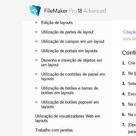
layouts
Criação de um layout
Edição de layouts
Utilização de partes de layout
Utilização de campos em um layout
Utilização de portais em layouts
Desenho e inserção de objetos em
um layout
Utilização de controles de painel em
layouts
Utilização de botões e barras de
botões em layouts
Utilização de botões popover em
layouts
Utilização de visualizadores Web em
layouts
Trabalho com janelas