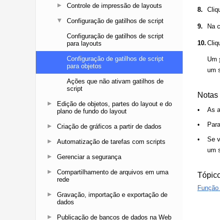
Controle de impressão de layouts
Configuração de gatilhos de script
Configuração de gatilhos de script
para layouts
Configuração de gatilhos de script
para objetos
Ações que não ativam gatilhos de
script
Edição de objetos, partes do layout e do
plano de fundo do layout
Criação de gráficos a partir de dados
Automatização de tarefas com scripts
Gerenciar a segurança
Compartilhamento de arquivos em uma
rede
Gravação, importação e exportação de
dados
Publicação de bancos de dados na Web