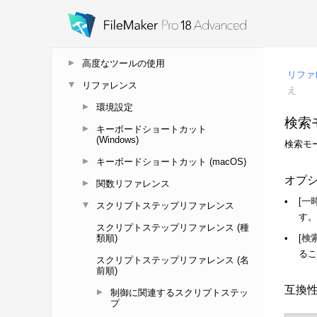
FileMaker Pro Advanced での ODBC と
JDBC の使用
外部データソースへのアクセス
高度なツールの使用
リファレンス
環境設定
キーボードショートカット
(Windows)
キーボードショートカット (macOS)
関数リファレンス
スクリプトステップリファレンス
スクリプトステップリファレンス (種
類順)
スクリプトステップリファレンス (名
前順)
制御に関連するスクリプトステッ
プ