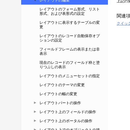
レイアウトの編集
レイアウトのフォーム形式、リスト
形式、および表形式の設定
レイアウトに表示するテーブルの変
更
レイアウトのレコード自動保存オプ
ションの設定
フィールドフレームの表示または非
表示
現在のレコードのフィールド枠と塗
りつぶしの表示
レイアウトのメニューセットの指定
レイアウトのテーマの変更
レイアウトの幅の変更
レイアウトパートの操作
レイアウト上のフィールドの操作
レイアウト上のポータルの操作
レイアウト上でのオブジェクトの描