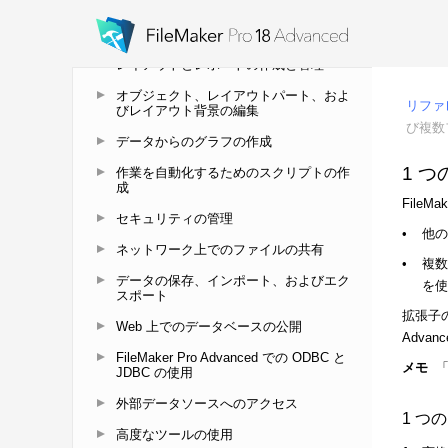
カスタム App の作成
関連テーブルの操作
レイアウトとレポートの作成と管理
オブジェクト、レイアウトパート、およ
びレイアウト背景の編集
データからのグラフの作成
作業を自動化するためのスクリプトの作
成
セキュリティの管理
ネットワーク上でのファイルの共有
データの保存、インポート、およびエク
スポート
Web 上でのデータベースの公開
FileMaker Pro Advanced での ODBC と
JDBC の使用
外部データソースへのアクセス
高度なツールの使用