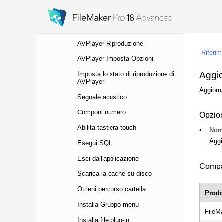
# (commento)
Consenti barra di formattazione
AVPlayer Riproduzione
AVPlayer Imposta Opzioni
Imposta lo stato di riproduzione di
AVPlayer
Segnale acustico
Componi numero
Abilita tastiera touch
Esegui SQL
Esci dall'applicazione
Scarica la cache su disco
Ottieni percorso cartella
Installa Gruppo menu
Installa file plug-in