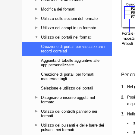
Modifica dei formati
Utilizzo delle sezioni del formato
Utilizzo dei campi in un formato
Utilizzo dei portali nei formati
Creazione di portali per visualizzare i
record correlati
Aggiunta di tabelle aggiuntive alle
app personalizzate
Creazione di portali per formati
master/dettagli
Selezione e utilizzo dei portali
Disegnare e inserire oggetti nel
formato
Utilizzo dei controlli pannello nei
formati
Utilizzo dei pulsanti e delle barre dei
pulsanti nei formati