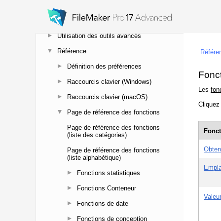
FileMaker Pro Advanced
Accès aux sources de données externes
Utilisation des outils avancés
Référence
Définition des préférences
Raccourcis clavier (Windows)
Raccourcis clavier (macOS)
Page de référence des fonctions
Page de référence des fonctions
(liste des catégories)
Page de référence des fonctions
(liste alphabétique)
Fonctions statistiques
Fonctions Conteneur
Fonctions de date
Fonctions de conception