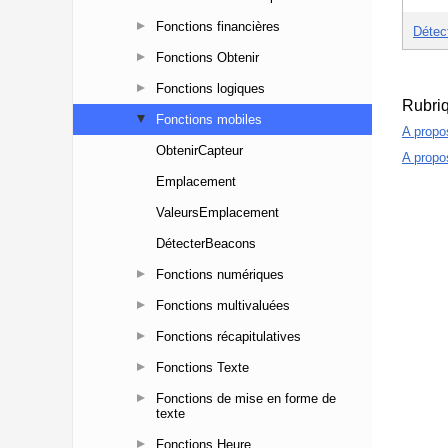
Fonctions financières
Fonctions Obtenir
Fonctions logiques
Fonctions mobiles
ObtenirCapteur
Emplacement
ValeursEmplacement
DétecterBeacons
Fonctions numériques
Fonctions multivaluées
Fonctions récapitulatives
Fonctions Texte
Fonctions de mise en forme de
texte
Fonctions Heure