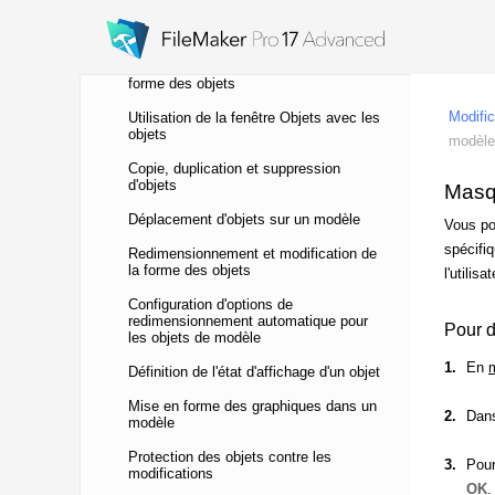
Modification des objets, des éléments
de modèle et de l'arrière-plan du modèle
Utilisation de l'Inspecteur pour mettre en
forme des objets
Utilisation de la fenêtre Objets avec les
objets
Copie, duplication et suppression
d'objets
Déplacement d'objets sur un modèle
Redimensionnement et modification de
la forme des objets
Configuration d'options de
redimensionnement automatique pour
les objets de modèle
Définition de l'état d'affichage d'un objet
Mise en forme des graphiques dans un
modèle
Protection des objets contre les
modifications