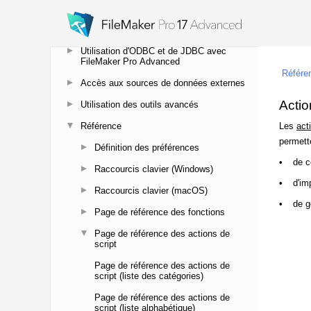
Publication de bases de données sur le
Web
Utilisation d'ODBC et de JDBC avec
FileMaker Pro Advanced
Accès aux sources de données externes
Utilisation des outils avancés
Référence
Définition des préférences
Raccourcis clavier (Windows)
Raccourcis clavier (macOS)
Page de référence des fonctions
Page de référence des actions de
script
Page de référence des actions de
script (liste des catégories)
Page de référence des actions de
script (liste alphabétique)