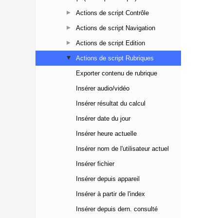
Actions de script Contrôle
Actions de script Navigation
Actions de script Edition
Actions de script Rubriques
Exporter contenu de rubrique
Insérer audio/vidéo
Insérer résultat du calcul
Insérer date du jour
Insérer heure actuelle
Insérer nom de l'utilisateur actuel
Insérer fichier
Insérer depuis appareil
Insérer à partir de l'index
Insérer depuis dern. consulté