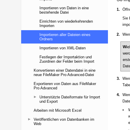
Importieren von Daten in eine
bestehende Datei
Einrichten von wiederkehrenden
Importen
Importieren aller Dateien eines
Ordners
Importieren von XML-Daten
Festlegen der Importaktion und
Zuordnen der Felder beim Import
Konvertieren einer Datendatei in eine
neue FileMaker Pro Advanced-Datei
Exportieren von Daten aus FileMaker
Pro Advanced
Unterstützte Dateiformate für Import
und Export
Arbeiten mit Microsoft Excel
Veröffentlichen von Datenbanken im
Web