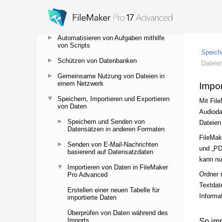
Layoutbereichen und Layouthintergrund
Erstellen von Diagrammen aus Daten
Automatisieren von Aufgaben mithilfe
von Scripts
Schützen von Datenbanken
Gemeinsame Nutzung von Dateien in
einem Netzwerk
Speichern, Importieren und Exportieren
von Daten
Speichern und Senden von
Datensätzen in anderen Formaten
Senden von E-Mail-Nachrichten
basierend auf Datensatzdaten
Importieren von Daten in FileMaker
Pro Advanced
Erstellen einer neuen Tabelle für
importierte Daten
Überprüfen von Daten während des
Imports