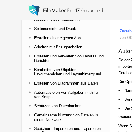
Hinzufügen und Anzeigen von Daten
Suchen nach Datensätzen
Sortieren von Datensätzen
Seitenansicht und Druck
Erstellen einer eigenen App
Arbeiten mit Bezugstabellen
Erstellen und Verwalten von Layouts und
Berichten
Bearbeiten von Objekten,
Layoutbereichen und Layouthintergrund
Erstellen von Diagrammen aus Daten
Automatisieren von Aufgaben mithilfe
von Scripts
Schützen von Datenbanken
Gemeinsame Nutzung von Dateien in
einem Netzwerk
Speichern, Importieren und Exportieren