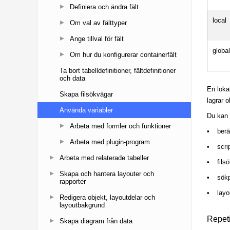
Definiera och ändra fält
Om val av fälttyper
Ange tillval för fält
Om hur du konfigurerar containerfält
Ta bort tabelldefinitioner, fältdefinitioner
och data
Skapa filsökvägar
Använda variabler
Arbeta med formler och funktioner
Arbeta med plugin-program
Arbeta med relaterade tabeller
Skapa och hantera layouter och
rapporter
Redigera objekt, layoutdelar och
layoutbakgrund
Skapa diagram från data