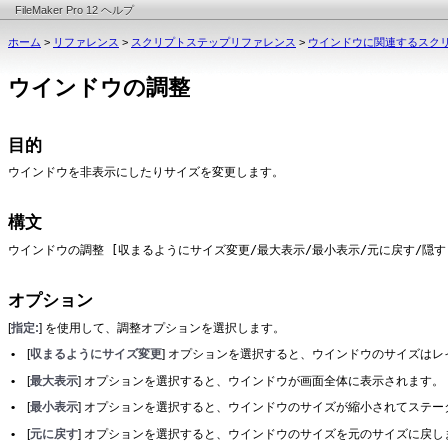
FileMaker Pro 12 ヘルプ
ホーム
>
リファレンス
>
スクリプトステップリファレンス
>
ウインドウに関連するスク
ウインドウの調整
目的
ウインドウを非表示にしたりサイズを変更します。
構文
ウインドウの調整 [収まるようにサイズ変更/最大表示/最小表示/元に戻す/隠す
オプション
[
指定:
] を使用して、調整オプションを選択します。
•
[
収まるようにサイズ変更
] オプションを選択すると、ウインドウのサイズは
•
[
最大表示
] オプションを選択すると、ウインドウが画面全体に表示されます。
•
[
最小表示
] オプションを選択すると、ウインドウのサイズが縮小されてステータスバ
•
[
元に戻す
] オプションを選択すると、ウインドウのサイズを元のサイズに戻し