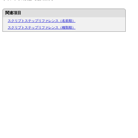
関連項目
スクリプトステップリファレンス（名前順）
スクリプトステップリファレンス（種類順）