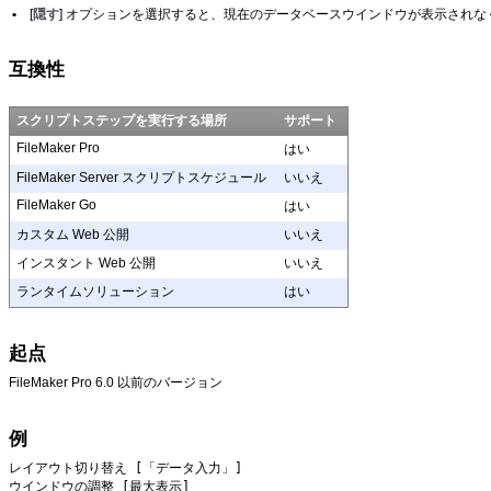
•
[
隠す
] オプションを選択すると、現在のデータベースウインドウが表示されな
互換性
スクリプトステップを実行する場所
サポート
FileMaker Pro
はい
FileMaker Server スクリプトスケジュール
いいえ
FileMaker Go
はい
カスタム Web 公開
いいえ
インスタント Web 公開
いいえ
ランタイムソリューション
はい
起点
FileMaker
Pro 6.0 以前のバージョン
例
レイアウト切り替え [「データ入力」]
ウインドウの調整 [最大表示]