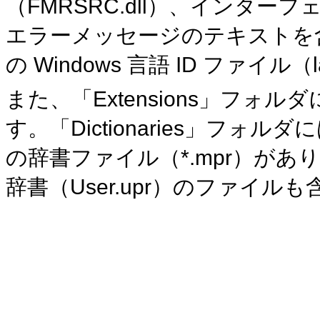
（FMRSRC.dll）、インタ
エラーメッセージのテキストを含む
の Windows 言語 ID ファイル（
また、「Extensions」フォルダ
す。「Dictionaries」フォルダ
に
の辞書ファイル（*.mpr）が
辞書（User.upr）のファイル