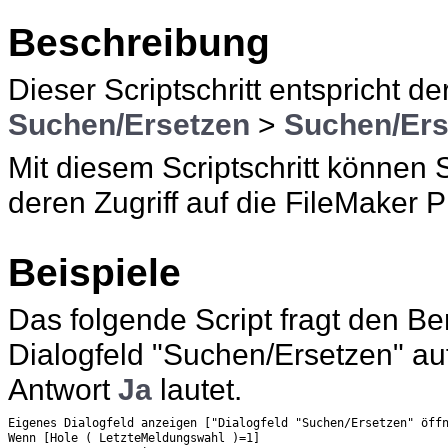
Beschreibung
Dieser Scriptschritt entspricht d
Suchen/Ersetzen
>
Suchen/Ers
Mit diesem Scriptschritt können S
deren Zugriff auf die
FileMaker P
Beispiele
Das folgende Script fragt den Be
Dialogfeld "Suchen/Ersetzen"
au
Antwort
Ja
lautet.
Eigenes Dialogfeld anzeigen ["Dialogfeld "Suchen/Ersetzen" öff
Wenn [Hole ( LetzteMeldungswahl )=1]