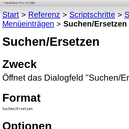
FileMaker Pro 12 Hilfe
Start
>
Referenz
>
Scriptschritte
>
S
Menüeinträgen
>
Suchen/Ersetzen
Suchen/Ersetzen
Zweck
Öffnet das Dialogfeld "Suchen/Er
Format
Suchen/Ersetzen
Optionen