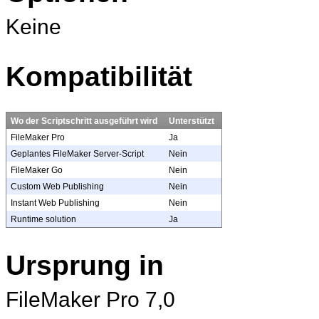
Keine
Kompatibilität
Wo der Scriptschritt ausgeführt wird
Unterstützt
FileMaker Pro
Ja
Geplantes FileMaker Server-Script
Nein
FileMaker Go
Nein
Custom Web Publishing
Nein
Instant Web Publishing
Nein
Runtime solution
Ja
Ursprung in
FileMaker
Pro 7,0