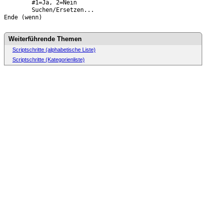
#1=Ja, 2=Nein
	Suchen/Ersetzen...
Ende (wenn)
Weiterführende Themen
Scriptschritte (alphabetische Liste)
Scriptschritte (Kategorienliste)