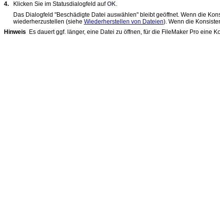
4.
Klicken Sie im Statusdialogfeld auf
OK
.
Das Dialogfeld "Beschädigte Datei auswählen" bleibt geöffnet. Wenn die Ko
wiederherzustellen (siehe
Wiederherstellen von Dateien
). Wenn die Konsisten
Hinweis
Es dauert ggf. länger, eine Datei zu öffnen, für die FileMaker
Pro eine Ko