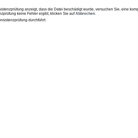
nsistenzprüfung
anzeigt, dass die Datei beschädigt wurde, versuchen Sie, eine komp
zprüfung keine Fehler ergibt, klicken Sie auf
Abbrechen
.
nsistenzprüfung durchführt.