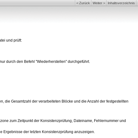
<
Zurück
Weiter
>
Inhaltsverzeichnis
tei und prüft:
ur durch den Befehl "Wiederherstellen" durchgeführt.
, die Gesamtzahl der verarbeiteten Blöcke und die Anzahl der festgestellten
Zeitzone zum Zeitpunkt der Konsistenzprüfung, Dateiname, Fehlernummer und
die Ergebnisse der letzten Konsistenzprüfung anzuzeigen.