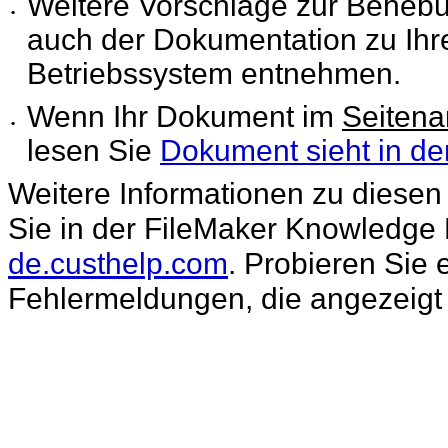
Weitere Vorschläge zur Beheb
•
auch der
Dokumentation zu Ihr
Betriebssystem entnehmen.
Wenn Ihr Dokument im
Seiten
•
lesen Sie
Dokument sieht in der
Weitere Informationen zu diesen
Sie in der FileMaker
Knowledge 
de.custhelp.com
. Probieren Sie 
Fehlermeldungen, die angezeigt