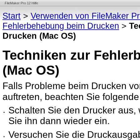
FileMaker Pro 12 Hilfe
Start
>
Verwenden von FileMaker P
Fehlerbehebung beim Drucken
>
Te
Drucken (Mac OS)
Techniken zur Fehle
(Mac OS)
Falls Probleme beim Drucken vo
auftreten, beachten Sie folgende
Schalten Sie den Drucker aus,
•
Sie ihn dann wieder
ein.
Versuchen Sie die Druckausg
•