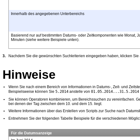
Innerhalb des angegebenen Unterbereichs
Basierend nur auf bestimmten Datums- oder
Zeitkomponenten wie Monat, J
Minuten (siehe weitere Beispiele unten).
3.
Nachdem Sie die gewünschten Suchkriterien eingegeben haben, klicken Sie
Hinweise
•
Wenn Sie nach einem Bereich von Informationen in Datums-, Zeit- und Zeitst
5.2014
01.05.2014...31.5.2014
Beispielsweise können Sie
anstelle von
•
Sie können Operatoren kombinieren, um Bereichssuchen zu vereinfachen. Ge
bei denen der Tag zwischen dem 10. und dem 15. liegt.
•
Weitere Informationen über das Erstellen von Scripts zur Suche nach Datum
•
Entnehmen Sie der folgenden Tabelle Beispiele für die verschiedenen Mögli
Für die Datumsanzeige