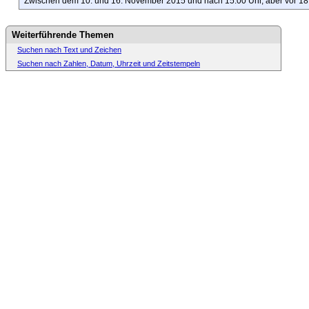
Zwischen dem 10. und 16. November 2015 und
nach 15:00 Uhr, aber vor 18
Weiterführende Themen
Suchen nach Text und Zeichen
Suchen nach Zahlen, Datum, Uhrzeit und Zeitstempeln