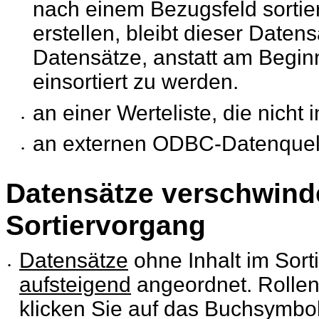
nach einem
Bezugsfeld sorti
erstellen, bleibt dieser Daten
Datensätze, anstatt am Begin
einsortiert zu werden.
an einer Werteliste, die nicht i
•
an externen ODBC-Datenquel
•
Datensätze verschwin
Sortiervorgang
Datensätze
ohne Inhalt im Sort
•
aufsteigend
angeordnet. Rollen
klicken Sie auf das Buchsymbol