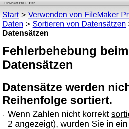
FileMaker Pro 12 Hilfe
Start
>
Verwenden von FileMaker P
Daten
>
Sortieren von Datensätzen
Datensätzen
Fehlerbehebung beim 
Datensätzen
Datensätze werden nich
Reihenfolge sortiert.
Wenn Zahlen nicht korrekt
sorti
•
2 angezeigt), wurden Sie in ei