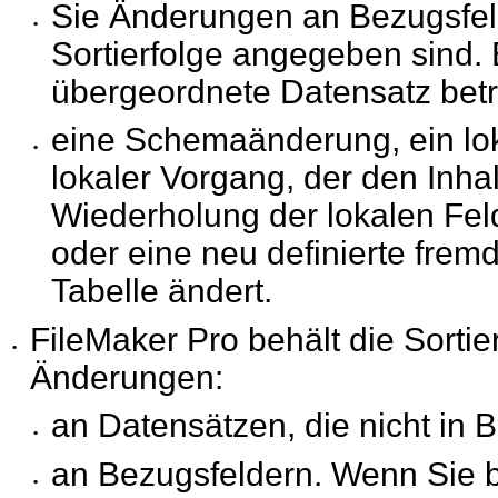
Sie Änderungen an Bezugsfel
•
Sortierfolge angegeben sind.
übergeordnete Datensatz betr
eine Schemaänderung, ein lok
•
lokaler Vorgang, der
den Inhal
Wiederholung der lokalen Fel
oder eine neu definierte frem
Tabelle ändert.
FileMaker
Pro behält die Sortie
•
Änderungen:
an Datensätzen, die nicht in 
•
an Bezugsfeldern. Wenn Sie b
•