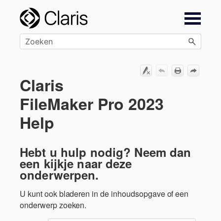
Overslaan en naar hoofdinhoud
Claris
FileMaker Pro 2023
Help
Hebt u hulp nodig? Neem dan
een kijkje naar deze
onderwerpen.
U kunt ook bladeren in de inhoudsopgave of een
onderwerp zoeken.