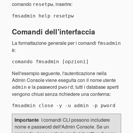
comando
, inserire:
resetpw
fmsadmin help resetpw
Comandi dell'interfaccia
La formattazione generale per i comandi
fmsadmin
è:
comando fmsadmin [opzioni]
Nell'esempio seguente, l'autenticazione nella
Admin Console viene eseguita con il nome utente
e la password
; tutti i database aperti
admin
pword
vengono chiusi senza richiedere una conferma:
fmsadmin close -y -u admin -p pword
Importante
I comandi CLI possono includere
nome e password dell'Admin Console. Se un