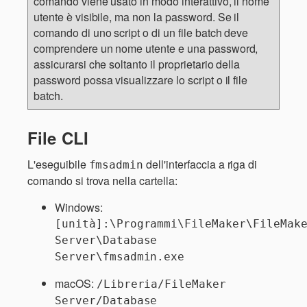
comando viene usato in modo interattivo, il nome
utente è visibile, ma non la password. Se il
comando di uno script o di un file batch deve
comprendere un nome utente e una password,
assicurarsi che soltanto il proprietario della
password possa visualizzare lo script o il file
batch.
File CLI
L'eseguibile
dell'interfaccia a riga di
fmsadmin
comando si trova nella cartella:
Windows:
[unità]:\Programmi\FileMaker\FileMake
Server\Database 
Server\fmsadmin.exe
macOS:
/Libreria/FileMaker 
Server/Database 