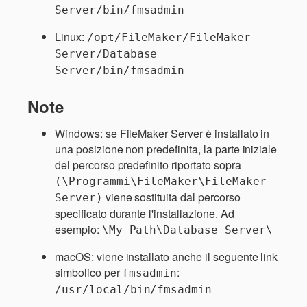
Server/bin/fmsadmin
Linux:
/opt/FileMaker/FileMaker 
Server/Database 
Server/bin/fmsadmin
Note
Windows: se FileMaker Server è installato in
una posizione non predefinita, la parte iniziale
del percorso predefinito riportato sopra
(\Programmi\FileMaker\FileMaker 
viene sostituita dal percorso
Server)
specificato durante l'installazione. Ad
esempio:
\My_Path\Database Server\
macOS: viene installato anche il seguente link
simbolico per
:
fmsadmin
/usr/local/bin/fmsadmin