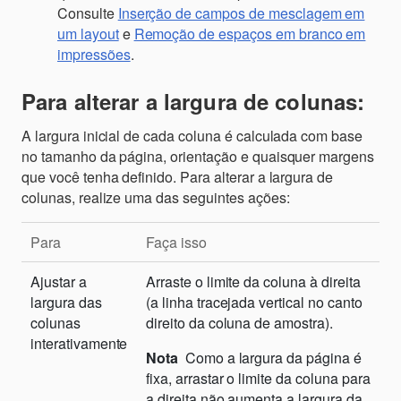
Consulte
Inserção de campos de mesclagem em
um layout
e
Remoção de espaços em branco em
impressões
.
Para alterar a largura de colunas:
A largura inicial de cada coluna é calculada com base
no tamanho da página, orientação e quaisquer margens
que você tenha definido. Para alterar a largura de
colunas, realize uma das seguintes ações:
Para
Faça isso
Ajustar a
Arraste o limite da coluna à direita
largura das
(a linha tracejada vertical no canto
colunas
direito da coluna de amostra).
interativamente
Nota
Como a largura da página é
fixa, arrastar o limite da coluna para
a direita não aumenta a largura da