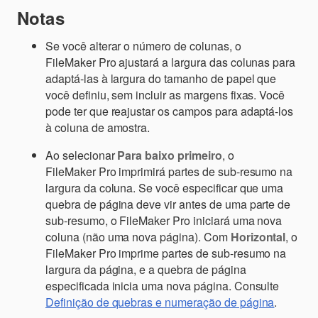
Notas
Se você alterar o número de colunas, o
FileMaker Pro ajustará a largura das colunas para
adaptá-las à largura do tamanho de papel que
você definiu, sem incluir as margens fixas. Você
pode ter que reajustar os campos para adaptá-los
à coluna de amostra.
Ao selecionar
Para baixo primeiro
, o
FileMaker Pro imprimirá partes de sub-resumo na
largura da coluna. Se você especificar que uma
quebra de página deve vir antes de uma parte de
sub-resumo, o FileMaker Pro iniciará uma nova
coluna (não uma nova página). Com
Horizontal
, o
FileMaker Pro imprime partes de sub-resumo na
largura da página, e a quebra de página
especificada inicia uma nova página. Consulte
Definição de quebras e numeração de página
.