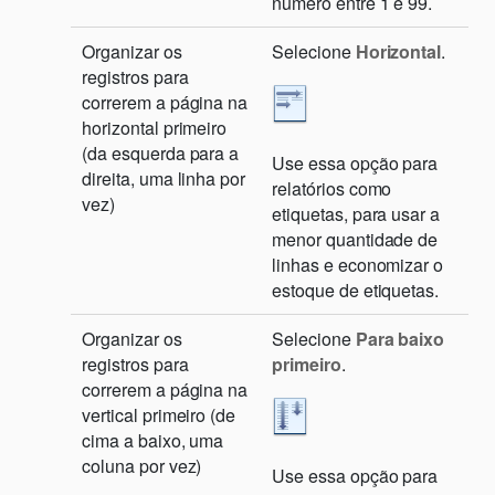
número entre 1 e 99.
Organizar os
Selecione
Horizontal
.
registros para
correrem a página na
horizontal primeiro
(da esquerda para a
Use essa opção para
direita, uma linha por
relatórios como
vez)
etiquetas, para usar a
menor quantidade de
linhas e economizar o
estoque de etiquetas.
Organizar os
Selecione
Para baixo
registros para
primeiro
.
correrem a página na
vertical primeiro (de
cima a baixo, uma
coluna por vez)
Use essa opção para