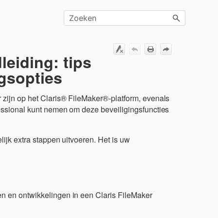
leiding: tips
ngsopties
 zijn op het Claris® FileMaker®-platform, evenals
fessional kunt nemen om deze beveiligingsfuncties
lijk extra stappen uitvoeren. Het is uw
n en ontwikkelingen in een Claris FileMaker