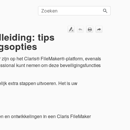
leiding: tips
ngsopties
 zijn op het Claris® FileMaker®-platform, evenals
fessional kunt nemen om deze beveiligingsfuncties
lijk extra stappen uitvoeren. Het is uw
n en ontwikkelingen in een Claris FileMaker