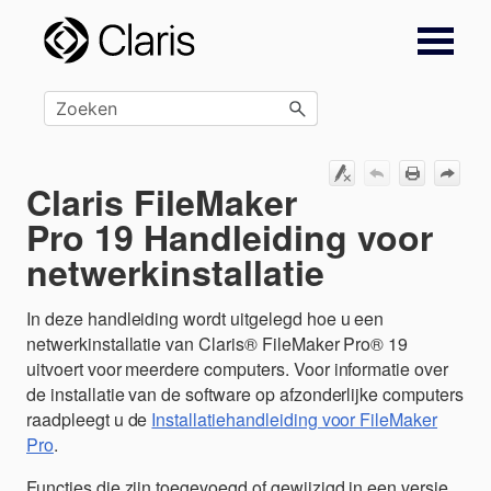
Overslaan en naar hoofdinhoud
Claris FileMaker
Pro 19 Handleiding voor
netwerkinstallatie
In deze handleiding wordt uitgelegd hoe u een
netwerkinstallatie van Claris® FileMaker Pro® 19
uitvoert voor meerdere computers. Voor informatie over
de installatie van de software op afzonderlijke computers
raadpleegt u de
Installatiehandleiding voor FileMaker
Pro
.
Functies die zijn toegevoegd of gewijzigd in een versie