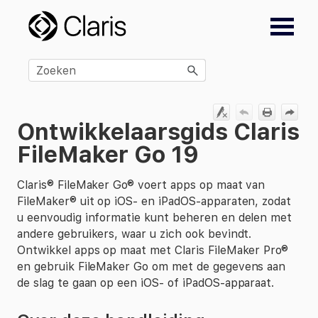
Overslaan en naar hoofdinhoud
Ontwikkelaarsgids Claris
FileMaker Go 19
Claris® FileMaker Go® voert apps op maat van
FileMaker® uit op iOS- en iPadOS-apparaten, zodat
u eenvoudig informatie kunt beheren en delen met
andere gebruikers, waar u zich ook bevindt.
Ontwikkel apps op maat met Claris FileMaker Pro®
en gebruik FileMaker Go om met de gegevens aan
de slag te gaan op een iOS- of iPadOS-apparaat.