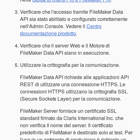
Verificare che l'accesso tramite FileMaker Data
API sia stato abilitato e configurato correttamente
nell'Admin Console. Vedere il
Centro
documentazione prodotto
.
Verificare che il server Web e il Motore di
FileMaker Data API siano in esecuzione.
Utilizzare la crittografia per la comunicazione.
FileMaker Data API richiede alle applicazioni API
REST di utilizzare una connessione HTTPS. Le
connessioni HTTPS utilizzano la crittografia SSL
(Secure Sockets Layer) per la comunicazione.
FileMaker Server fornisce un certificato SSL
standard firmato da Claris International Inc. che
non verifica il nome del server. Il certificato
predefinito di FileMaker è destinato solo ai test. Per
l'uso in un ambiente di produzione è richiesto un