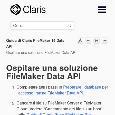
Salta al contenuto principale
Guida di Claris FileMaker 19 Data
API
Ospitare una soluzione FileMaker Data API
Ospitare una soluzione
FileMaker Data API
Completare tutti i passi in
Preparare i database per
l'accesso tramite FileMaker Data API
.
Caricare il file su FileMaker Server o FileMaker
Cloud. Vedere "Caricamento dei file su un host"
nella
Guida di Claris Pro e FileMaker Pro
.